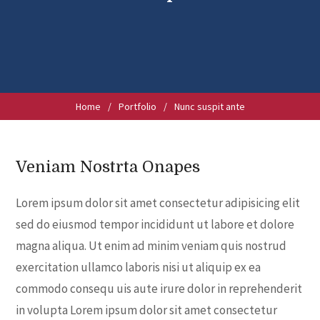
Home
/
Portfolio
/
Nunc suspit ante
Veniam Nostrta Onapes
Lorem ipsum dolor sit amet consectetur adipisicing elit
sed do eiusmod tempor incididunt ut labore et dolore
magna aliqua. Ut enim ad minim veniam quis nostrud
exercitation ullamco laboris nisi ut aliquip ex ea
commodo consequ uis aute irure dolor in reprehenderit
in volupta Lorem ipsum dolor sit amet consectetur